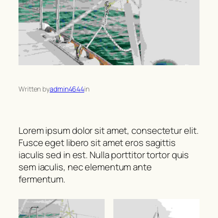
Written by
admin4644
in
Lorem ipsum dolor sit amet, consectetur elit.
Fusce eget libero sit amet eros sagittis
iaculis sed in est. Nulla porttitor tortor quis
sem iaculis, nec elementum ante
fermentum.