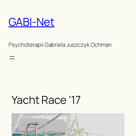
Skip
to
GABI-Net
content
Psychoterapii Gabriela Juszczyk Ochman
Yacht Race ’17