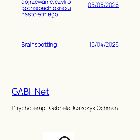
dojrzewanie,czyli o
05/05/2026
potrzebach okresu
nastoletniego.
16/04/2026
Brainspotting
GABI-Net
Psychoterapii Gabriela Juszczyk Ochman