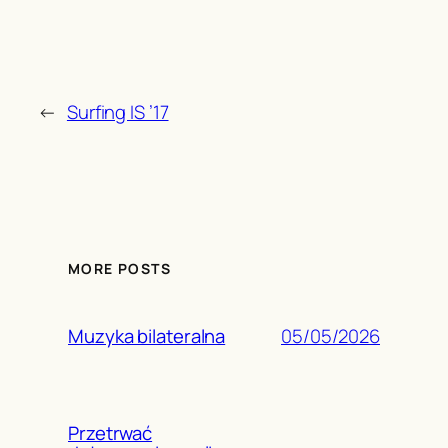
←
Surfing IS ’17
MORE POSTS
05/05/2026
Muzyka bilateralna
Przetrwać